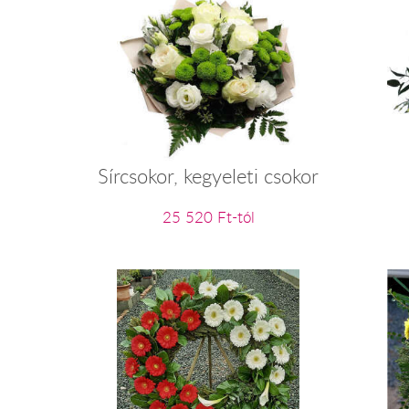
Sírcsokor, kegyeleti csokor
25 520 Ft-tól