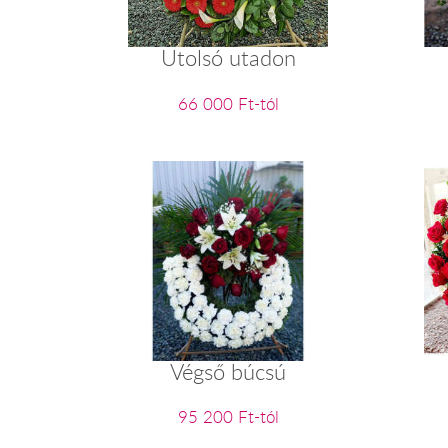
Utolsó utadon
66 000 Ft-tól
Végső búcsú
95 200 Ft-tól