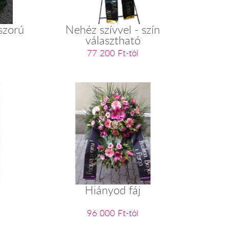
szorú
Nehéz szívvel - szín
választható
77 200 Ft-tól
Hiányod fáj
96 000 Ft-tól