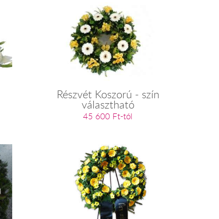
Részvét Koszorú - szín
választható
45 600 Ft-tól