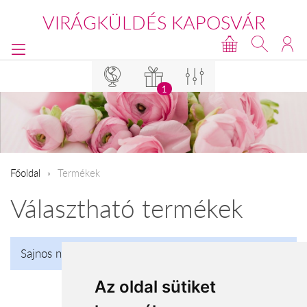
VIRÁGKÜLDÉS KAPOSVÁR
1
Főoldal
Termékek
Választható termékek
Sajnos nincs talalat!
Az oldal sütiket