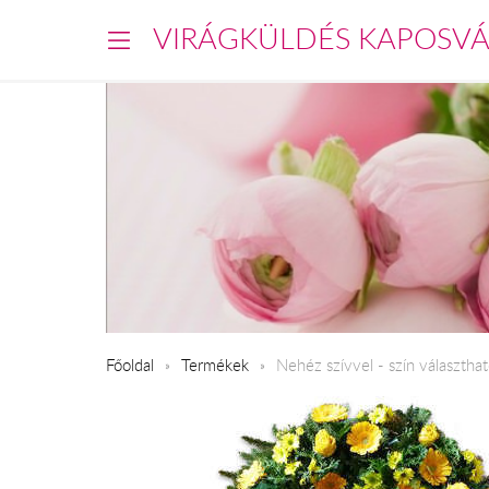
VIRÁGKÜLDÉS KAPOSV
Főoldal
Termékek
Nehéz szívvel - szín választha