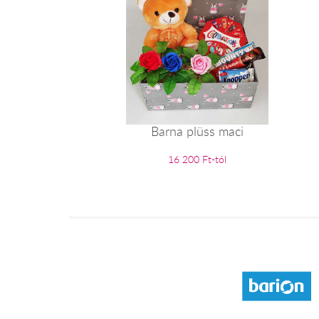
Barna plüss maci
16 200 Ft-tól