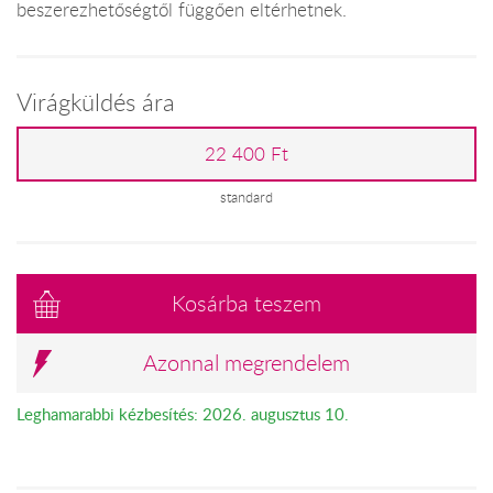
beszerezhetőségtől függően eltérhetnek.
Virágküldés ára
22 400 Ft
standard
Kosárba teszem
Azonnal megrendelem
Leghamarabbi kézbesítés: 2026. augusztus 10.