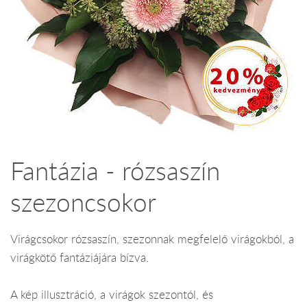
Fantázia - rózsaszín
szezoncsokor
Virágcsokor rózsaszín, szezonnak megfelelő virágokból, a
virágkötő fantáziájára bízva.
A kép illusztráció, a virágok szezontól, és