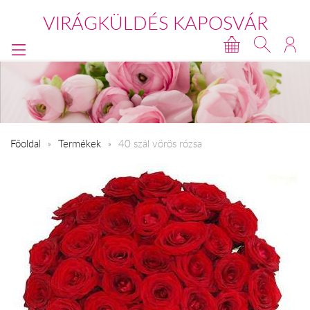
VIRÁGKÜLDÉS KAPOSVÁR
Főoldal
Termékek
40 szál vörös rózsa