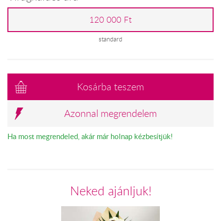
120 000 Ft
standard
Kosárba teszem
Azonnal megrendelem
Ha most megrendeled, akár már holnap kézbesítjük!
Neked ajánljuk!