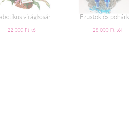
abetikus virágkosár
Ezüstök és pohár
22 000 Ft-tól
28 000 Ft-tól