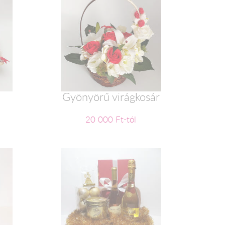
5
Gyönyörű virágkosár
20 000 Ft-tól