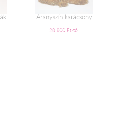
kák
Aranyszín karácsony
28 800 Ft-tól