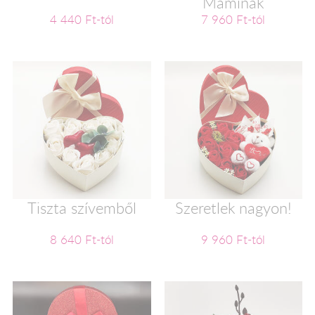
Maminak
4 440 Ft-tól
7 960 Ft-tól
Tiszta szívemből
Szeretlek nagyon!
8 640 Ft-tól
9 960 Ft-tól