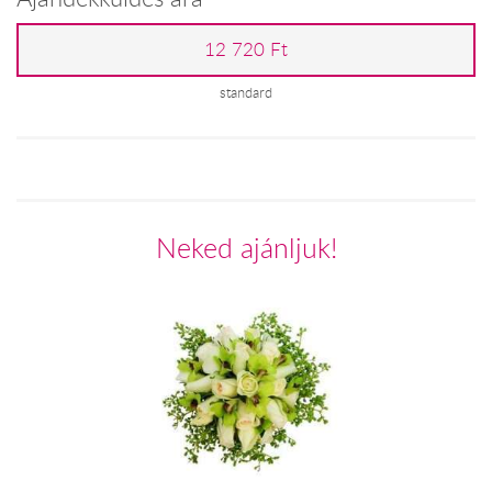
12 720 Ft
standard
Neked ajánljuk!