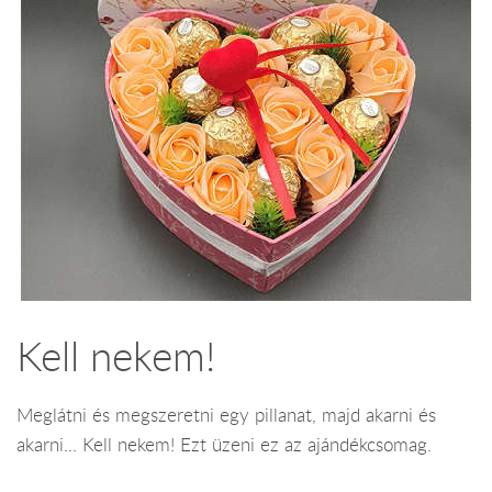
Kell nekem!
Meglátni és megszeretni egy pillanat, majd akarni és
akarni... Kell nekem! Ezt üzeni ez az ajándékcsomag.