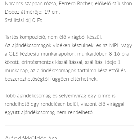
Narancs szappan rózsa, Ferrero Rocher, előkelő stílusban.
Doboz átmérője: 19 cm.
Szállítási díj 0 Ft.
Tartós kompozíció, nem élő virágból készül.
Az ajándékcsomagok vidéken készülnek, és az MPL vagy
a GLS kézbesíti munkanapokon, munkaidőben 8-16 óra
között, érintésmentes kiszállítással, szállítási ideje 1
munkanap, az ajándékcsomagok tartalma készlettől és
beszerezhetőségtől függően eltérhetnek.
Több ajándékcsomag és selyemvirág egy címre is
rendelhető egy rendelésen belül, viszont élő virággal
együtt ajándékcsomag nem rendelhető.
Ajándékküldés ára