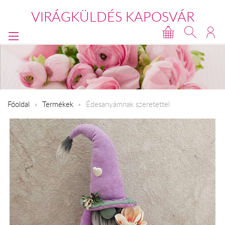
VIRÁGKÜLDÉS KAPOSVÁR
Főoldal
Termékek
Édesanyámnak szeretettel