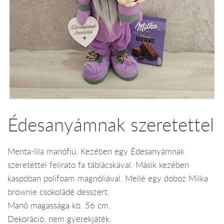
Édesanyámnak szeretettel
Menta-lila manófiú. Kezében egy Édesanyámnak
szeretettel felirato fa táblácskával. Másik kezében
kaspóban polifoam magnóliával. Mellé egy doboz Milka
brownie csokoládé desszert.
Manó magassága kb. 56 cm.
Dekoráció, nem gyerekjáték.