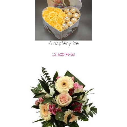
A napfény íze
13 600 Ft-tól