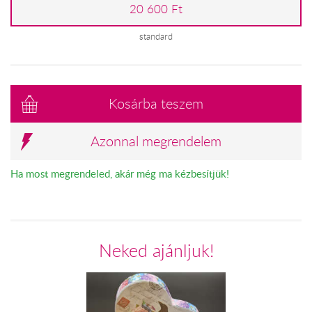
20 600 Ft
standard
Kosárba teszem
Azonnal megrendelem
Ha most megrendeled, akár még ma kézbesítjük!
Neked ajánljuk!