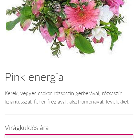
Pink energia
Kerek, vegyes csokor rózsaszín gerberával, rózsaszín
liziantusszal, fehér fréziával, alsztromériával, levelekkel.
Virágküldés ára