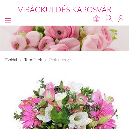
VIRÁGKÜLDÉS KAPOSVÁR
Főoldal
Termékek
Pink energia