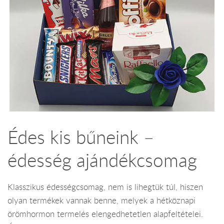
Édes kis bűneink –
édesség ajándékcsomag
Klasszikus édességcsomag, nem is lihegtük túl, hiszen
olyan termékek vannak benne, melyek a hétköznapi
örömhormon termelés elengedhetetlen alapfeltételei.