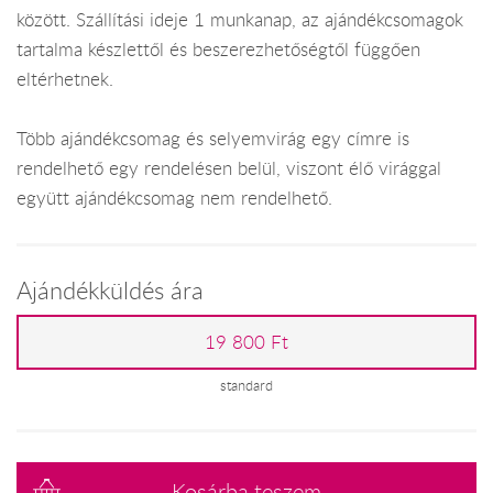
között. Szállítási ideje 1 munkanap, az ajándékcsomagok
tartalma készlettől és beszerezhetőségtől függően
eltérhetnek.
Több ajándékcsomag és selyemvirág egy címre is
rendelhető egy rendelésen belül, viszont élő virággal
együtt ajándékcsomag nem rendelhető.
Ajándékküldés ára
19 800 Ft
standard
Kosárba teszem