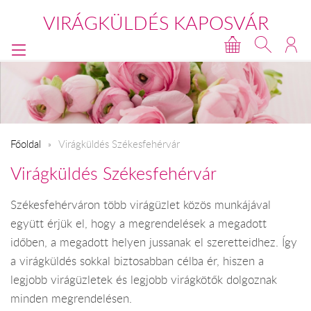
VIRÁGKÜLDÉS KAPOSVÁR
Főoldal
Virágküldés Székesfehérvár
Virágküldés Székesfehérvár
Székesfehérváron több virágüzlet közös munkájával
együtt érjük el, hogy a megrendelések a megadott
időben, a megadott helyen jussanak el szeretteidhez. Így
a virágküldés sokkal biztosabban célba ér, hiszen a
legjobb virágüzletek és legjobb virágkötők dolgoznak
minden megrendelésen.