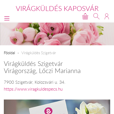
VIRÁGKÜLDÉS KAPOSVÁR
Főoldal
Virágküldés Szigetvár
Virágküldés Szigetvár
Virágország, Lőczi Marianna
7900 Szigetvár, Kolozsvári u. 34.
https://www.viragkuldespecs.hu