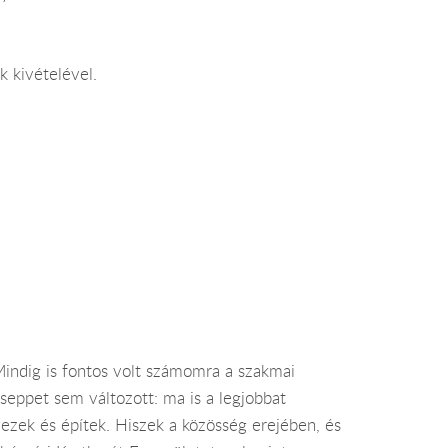
k kivételével.
Mindig is fontos volt számomra a szakmai
eppet sem változott: ma is a legjobbat
vezek és építek. Hiszek a közösség erejében, és