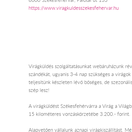
https://www.viragkuldesszekesfehervar.hu
Virágküldés szolgáltatásunkat webáruházunk rév
szándékát, ugyanis 3-4 nap szükséges a virágok
teljesítünk készleten lévő bőséges, de szezonáli
szép lesz!
A virágküldést Székesfehérvárra a Virág a Világba
15 kilométeres vonzáskörzetébe 3.200.- forint.
Alapvetően vállalunk aznapi virágkiszállítást.