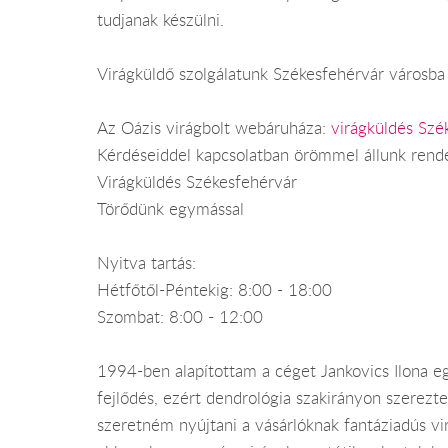
tudjanak készülni.
Virágküldő szolgálatunk Székesfehérvár városba 
Az Oázis virágbolt webáruháza:
virágküldés Szé
Kérdéseiddel kapcsolatban örömmel állunk rend
Virágküldés Székesfehérvár
Törődünk egymással
Nyitva tartás:
Hétfőtől-Péntekig: 8:00 - 18:00
Szombat: 8:00 - 12:00
1994-ben alapítottam a céget Jankovics Ilona eg
fejlődés, ezért dendrológia szakirányon szerez
szeretném nyújtani a vásárlóknak fantáziadús vi