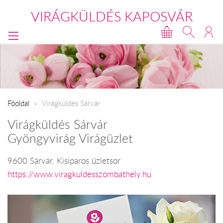
VIRÁGKÜLDÉS KAPOSVÁR
Főoldal
Virágküldés Sárvár
Virágküldés Sárvár
Gyöngyvirág Virágüzlet
9600 Sárvár, Kisiparos üzletsor
https://www.viragkuldesszombathely.hu