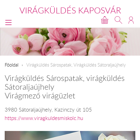
VIRÁGKÜLDÉS KAPOSVÁR
Főoldal
Virágküldés Sárospatak, Virágküldés Sátoraljaújhely
Virágküldés Sárospatak, virágküldés
Sátoraljaújhely
Virágmező virágüzlet
3980 Sátoraljaújhely, Kazinczy út 105
https://www.viragkuldesmiskolc.hu