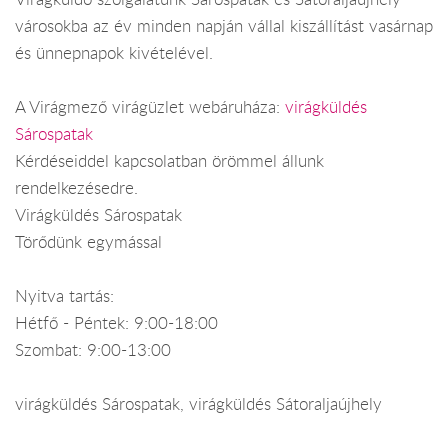
városokba az év minden napján vállal kiszállítást vasárnap
és ünnepnapok kivételével.
A Virágmező virágüzlet webáruháza:
virágküldés
Sárospatak
Kérdéseiddel kapcsolatban örömmel állunk
rendelkezésedre.
Virágküldés Sárospatak
Törődünk egymással
Nyitva tartás:
Hétfő - Péntek: 9:00-18:00
Szombat: 9:00-13:00
virágküldés Sárospatak, virágküldés Sátoraljaújhely