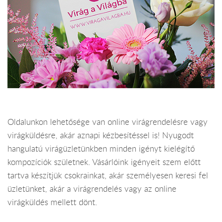
Oldalunkon lehetősége van online virágrendelésre vagy
virágküldésre, akár aznapi kézbesítéssel is! Nyugodt
hangulatú virágüzletünkben minden igényt kielégítő
kompozíciók születnek. Vásárlóink igényeit szem előtt
tartva készítjük csokrainkat, akár személyesen keresi fel
üzletünket, akár a virágrendelés vagy az online
virágküldés mellett dönt.