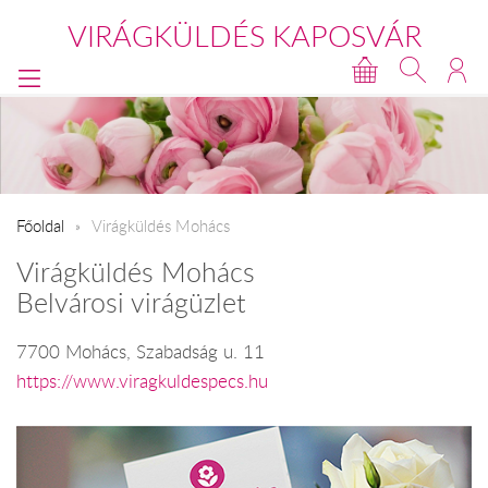
VIRÁGKÜLDÉS KAPOSVÁR
Főoldal
Virágküldés Mohács
Virágküldés Mohács
Belvárosi virágüzlet
7700 Mohács, Szabadság u. 11
https://www.viragkuldespecs.hu