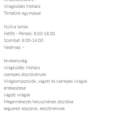
Virágküldés Mohács
Törődünk egymással
Nyitva tartás:
Hétfő - Péntek: 8:00-18:00
Szombat: 8:00-14:00
Vasárnap: -
tevékenység:
virágküldés Mohács
cserepes dísznövények
Virágkompozíciók, vágott és cserepes virágok
értékesítése
vágott virágok
Megemlékezés helyszínének díszítése
kegyeleti koszorúk, készítmények