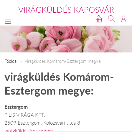
VIRÁGKÜLDÉS KAPOSVÁR
Főoldal
virágküldés Komárom-Esztergom megye
virágküldés Komárom-
Esztergom megye:
Esztergom
PILIS VIRÁGA KFT.
2509 Esztergom, Kolozsvári utca 8
virágküldés Esztergom