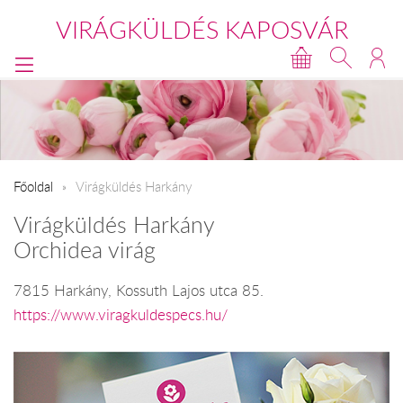
VIRÁGKÜLDÉS KAPOSVÁR
Főoldal
Virágküldés Harkány
Virágküldés Harkány
Orchidea virág
7815 Harkány, Kossuth Lajos utca 85.
https://www.viragkuldespecs.hu/