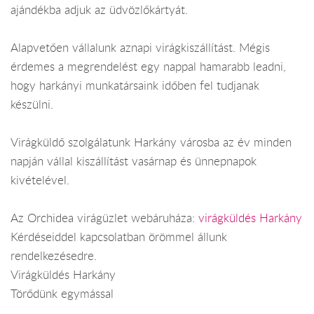
ajándékba adjuk az üdvözlőkártyát.
Alapvetően vállalunk aznapi virágkiszállítást. Mégis
érdemes a megrendelést egy nappal hamarabb leadni,
hogy harkányi munkatársaink időben fel tudjanak
készülni.
Virágküldő szolgálatunk Harkány városba az év minden
napján vállal kiszállítást vasárnap és ünnepnapok
kivételével.
Az Orchidea virágüzlet webáruháza:
virágküldés Harkány
Kérdéseiddel kapcsolatban örömmel állunk
rendelkezésedre.
Virágküldés Harkány
Törődünk egymással