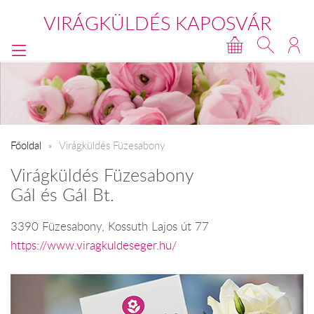
VIRÁGKÜLDÉS KAPOSVÁR
Főoldal
Virágküldés Füzesabony
Virágküldés Füzesabony
Gál és Gál Bt.
3390 Füzesabony, Kossuth Lajos út 77
https://www.viragkuldeseger.hu/