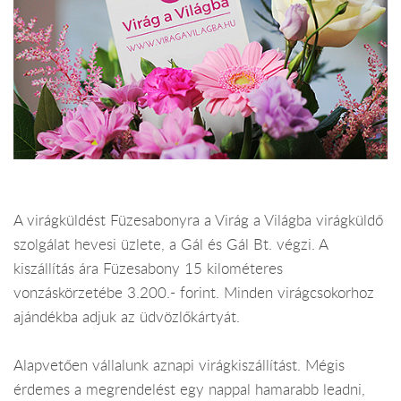
A virágküldést Füzesabonyra a Virág a Világba virágküldő
szolgálat hevesi üzlete, a Gál és Gál Bt. végzi. A
kiszállítás ára Füzesabony 15 kilométeres
vonzáskörzetébe 3.200.- forint. Minden virágcsokorhoz
ajándékba adjuk az üdvözlőkártyát.
Alapvetően vállalunk aznapi virágkiszállítást. Mégis
érdemes a megrendelést egy nappal hamarabb leadni,