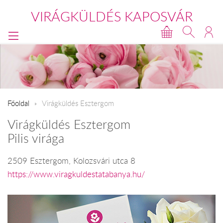
VIRÁGKÜLDÉS KAPOSVÁR
Főoldal
Virágküldés Esztergom
Virágküldés Esztergom
Pilis virága
2509 Esztergom, Kolozsvári utca 8
https://www.viragkuldestatabanya.hu/