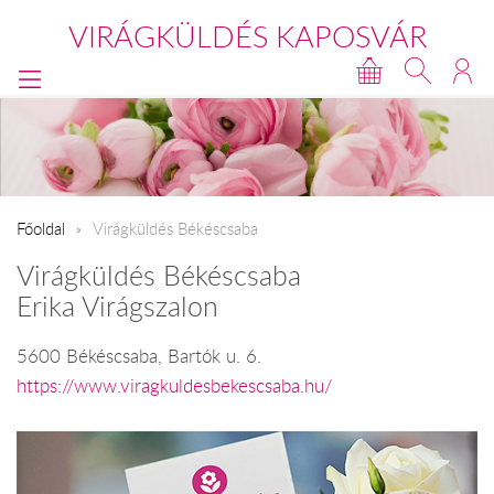
VIRÁGKÜLDÉS KAPOSVÁR
Főoldal
Virágküldés Békéscsaba
Virágküldés Békéscsaba
Erika Virágszalon
5600 Békéscsaba, Bartók u. 6.
https://www.viragkuldesbekescsaba.hu/