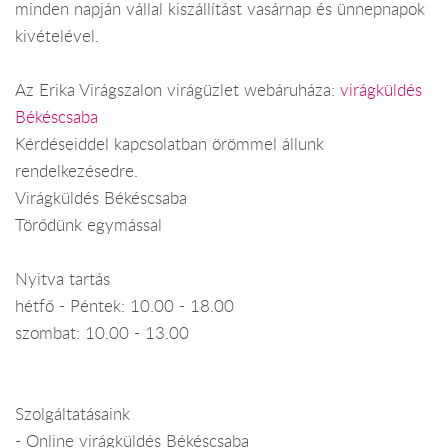
minden napján vállal kiszállítást vasárnap és ünnepnapok
kivételével.
Az Erika Virágszalon virágüzlet webáruháza:
virágküldés
Békéscsaba
Kérdéseiddel kapcsolatban örömmel állunk
rendelkezésedre.
Virágküldés Békéscsaba
Törődünk egymással
Nyitva tartás
hétfő - Péntek: 10.00 - 18.00
szombat: 10.00 - 13.00
Szolgáltatásaink
- Online virágküldés Békéscsaba