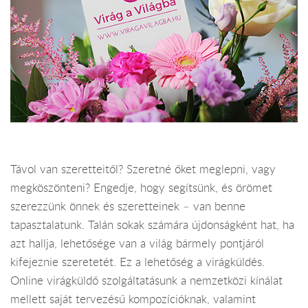
Távol van szeretteitől? Szeretné őket meglepni, vagy
megköszönteni? Engedje, hogy segítsünk, és örömet
szerezzünk önnek és szeretteinek – van benne
tapasztalatunk. Talán sokak számára újdonságként hat, ha
azt hallja, lehetősége van a világ bármely pontjáról
kifejeznie szeretetét. Ez a lehetőség a virágküldés.
Online virágküldő szolgáltatásunk a nemzetközi kínálat
mellett saját tervezésű kompozícióknak, valamint