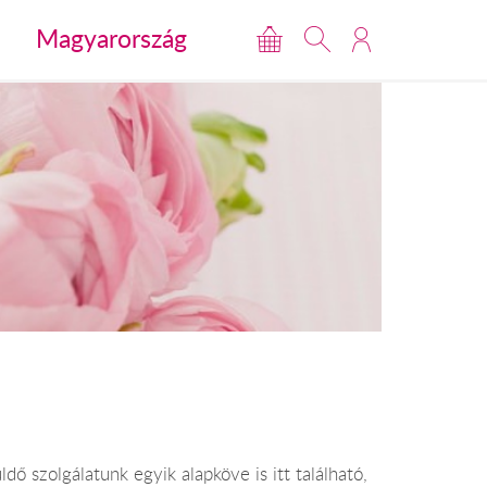
Magyarország
ő szolgálatunk egyik alapköve is itt található,