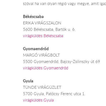
szóval ha van olyan régió vagy megye, amit igaz
Békéscsaba
ERIKA VIRÁGSZALON
5600 Békéscsaba, Bartók u. 6.
virágküldés Békéscsaba
Gyomaendrőd
MARGÓ VIRÁGBOLT
5500 Gyomaendrőd, Bajcsy-Zsilinszky út 69
virágküldés Gyomaendrőd
Gyula
TÜNDE VIRÁGÜZLET
5700 Gyula, Patócsy Ferenc utca 1.
virágküldés Gyula