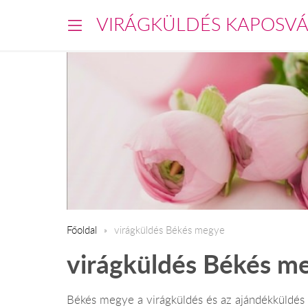
VIRÁGKÜLDÉS KAPOSV
Főoldal
virágküldés Békés megye
virágküldés Békés m
Békés megye a virágküldés és az ajándékküldés f