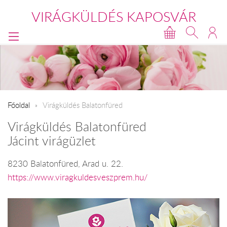
VIRÁGKÜLDÉS KAPOSVÁR
Főoldal
Virágküldés Balatonfüred
Virágküldés Balatonfüred
Jácint virágüzlet
8230 Balatonfüred, Arad u. 22.
https://www.viragkuldesveszprem.hu/