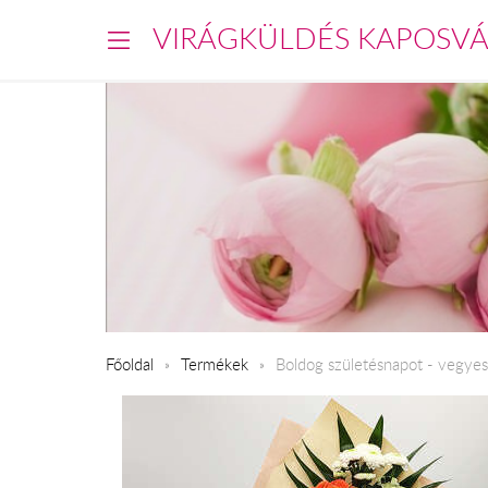
VIRÁGKÜLDÉS KAPOSV
Főoldal
Termékek
Boldog születésnapot - vegye