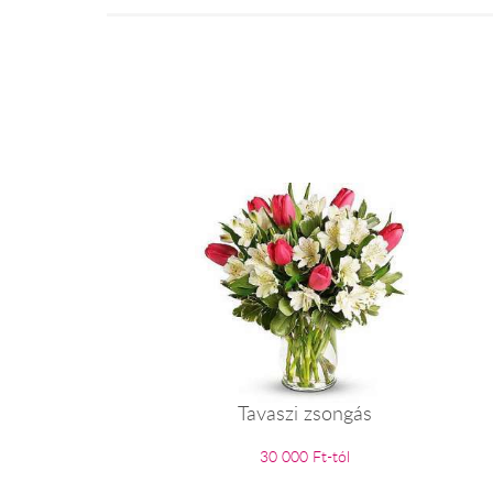
Tavaszi zsongás
30 000 Ft-tól