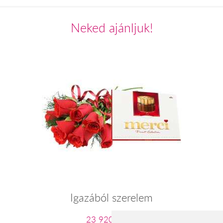
Neked ajánljuk!
Igazából szerelem
23 920 Ft-tól