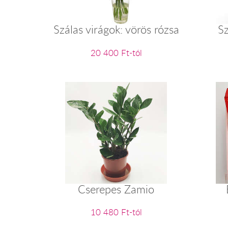
Szálas virágok: vörös rózsa
Sz
20 400 Ft-tól
Cserepes Zamio
10 480 Ft-tól