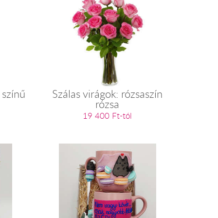
 színű
Szálas virágok: rózsaszín
rózsa
19 400 Ft-tól