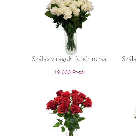
Szálas virágok: fehér rózsa
Szála
19 000 Ft-tól