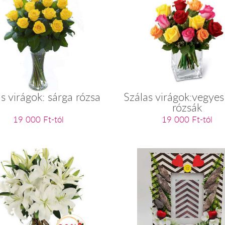
s virágok: sárga rózsa
Szálas virágok:vegyes
rózsák
19 000 Ft-tól
19 000 Ft-tól