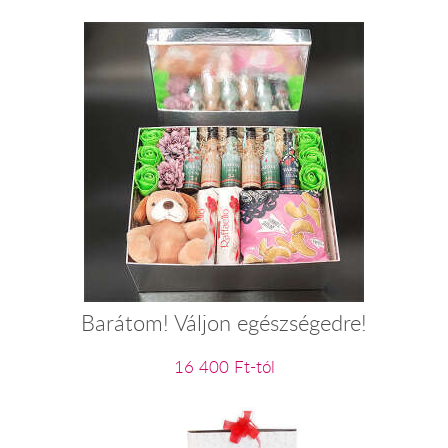
Barátom! Váljon egészségedre!
16 400 Ft-tól