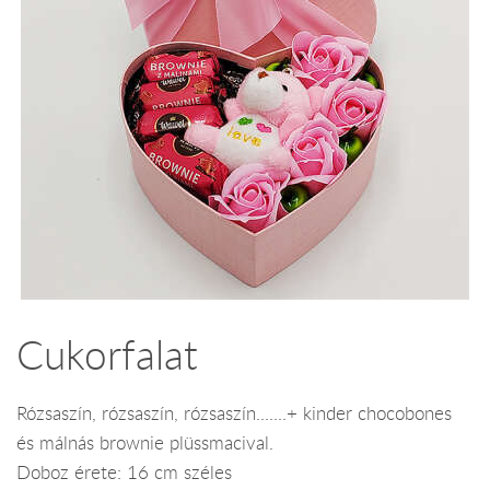
Cukorfalat
Rózsaszín, rózsaszín, rózsaszín.......+ kinder chocobones
és málnás brownie plüssmacival.
Doboz érete: 16 cm széles