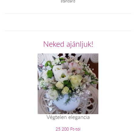
standard
Neked ajánljuk!
Végtelen elegancia
25 200 Ft-tól