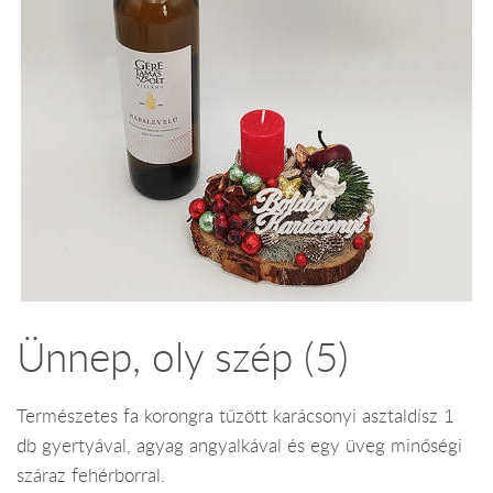
Ünnep, oly szép (5)
Természetes fa korongra tűzött karácsonyi asztaldísz 1
db gyertyával, agyag angyalkával és egy üveg minőségi
száraz fehérborral.