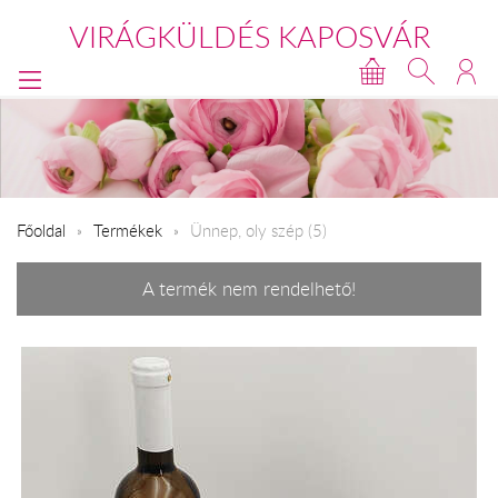
VIRÁGKÜLDÉS KAPOSVÁR
Főoldal
Termékek
Ünnep, oly szép (5)
A termék nem rendelhető!