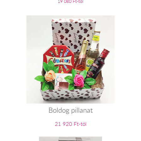
19 080 Ft-tól
Boldog pillanat
21 920 Ft-tól