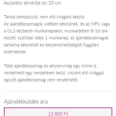
Asztaldísz átmérője kb: 20 cm.
Tartós kompozíció, nem élő virágból készül.
Az ajándékcsomagok vidéken készülnek, és az MPL vagy
a GLS kézbesíti munkanapokon, munkaidőben 8-16 óra
között, szállítási ideje 1 munkanap, az ajándékcsomagok
tartalma készlettől és beszerezhetőségtől függően
eltérhetnek.
Több ajándékcsomag és selyemvirág egy címre is
rendelhető egy rendelésen belül, viszont élő virággal
együtt ajándékcsomag nem rendelhető.
Ajándékküldés ára
13 800 Ft