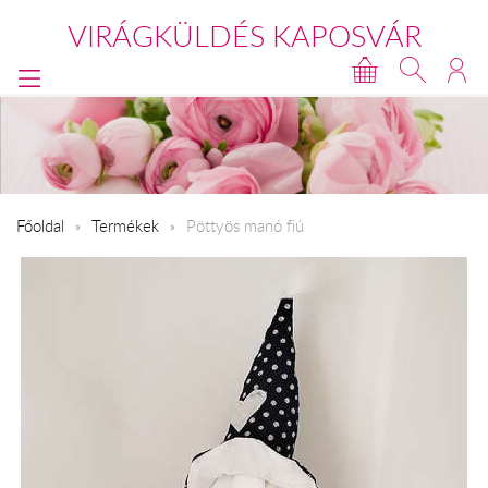
VIRÁGKÜLDÉS KAPOSVÁR
Főoldal
Termékek
Pöttyös manó fiú