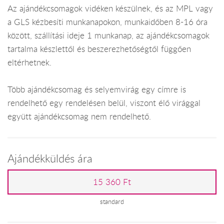
Az ajándékcsomagok vidéken készülnek, és az MPL vagy
a GLS kézbesíti munkanapokon, munkaidőben 8-16 óra
között, szállítási ideje 1 munkanap, az ajándékcsomagok
tartalma készlettől és beszerezhetőségtől függően
eltérhetnek.
Több ajándékcsomag és selyemvirág egy címre is
rendelhető egy rendelésen belül, viszont élő virággal
együtt ajándékcsomag nem rendelhető.
Ajándékküldés ára
15 360 Ft
standard