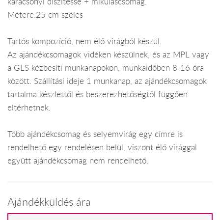
karácsonyi díszítésse + mikuláscsomag.
Métere:25 cm széles
Tartós kompozíció, nem élő virágból készül.
Az ajándékcsomagok vidéken készülnek, és az MPL vagy
a GLS kézbesíti munkanapokon, munkaidőben 8-16 óra
között. Szállítási ideje 1 munkanap, az ajándékcsomagok
tartalma készlettől és beszerezhetőségtől függően
eltérhetnek.
Több ajándékcsomag és selyemvirág egy címre is
rendelhető egy rendelésen belül, viszont élő virággal
együtt ajándékcsomag nem rendelhető.
Ajándékküldés ára