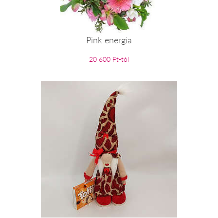
Pink energia
20 600 Ft-tól