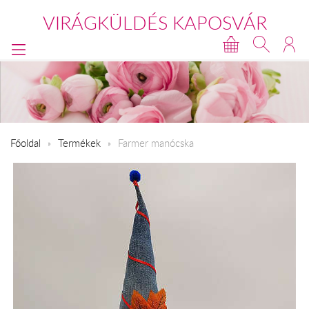
VIRÁGKÜLDÉS KAPOSVÁR
Főoldal
Termékek
Farmer manócska