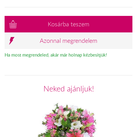
Kosárba teszem
Azonnal megrendelem
Ha most megrendeled, akár már holnap kézbesítjük!
Neked ajánljuk!