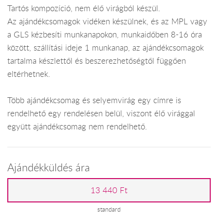
Tartós kompozíció, nem élő virágból készül.
Az ajándékcsomagok vidéken készülnek, és az MPL vagy
a GLS kézbesíti munkanapokon, munkaidőben 8-16 óra
között, szállítási ideje 1 munkanap, az ajándékcsomagok
tartalma készlettől és beszerezhetőségtől függően
eltérhetnek.
Több ajándékcsomag és selyemvirág egy címre is
rendelhető egy rendelésen belül, viszont élő virággal
együtt ajándékcsomag nem rendelhető.
Ajándékküldés ára
13 440 Ft
standard