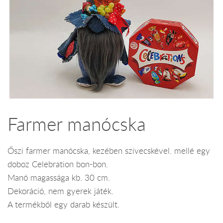
Farmer manócska
Őszi farmer manócska, kezében szivecskével. mellé egy
doboz Celebration bon-bon.
Manó magassága kb. 30 cm.
Dekoráció, nem gyerek játék.
A termékből egy darab készült.