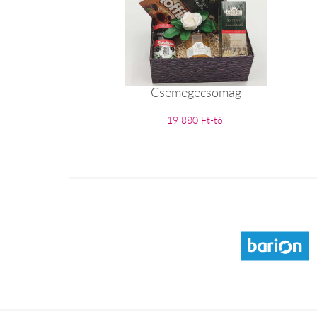
Csemegecsomag
19 880 Ft-tól