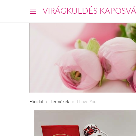
VIRÁGKÜLDÉS KAPOSV
Főoldal
Termékek
I Love You