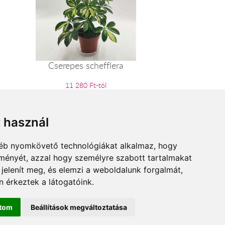
Cserepes schefflera
11 280 Ft-tól
t használ
gyéb nyomkövető technológiákat alkalmaz, hogy
lményét, azzal hogy személyre szabott tartalmakat
 jelenít meg, és elemzi a weboldalunk forgalmát,
 érkeztek a látogatóink.
ítom
Beállítások megváltoztatása