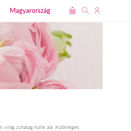
Magyarország
virág zuhatag hullik alá .Különleges,