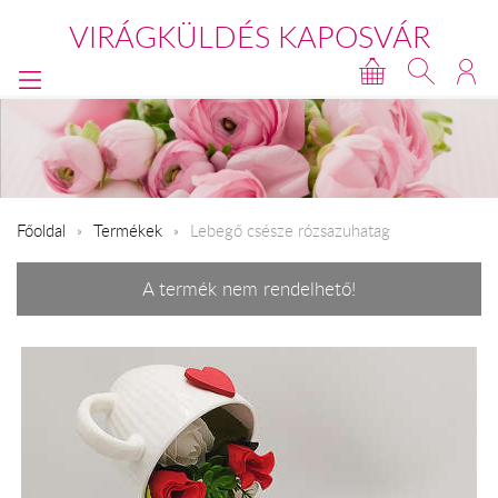
VIRÁGKÜLDÉS KAPOSVÁR
Főoldal
Termékek
Lebegő csésze rózsazuhatag
A termék nem rendelhető!