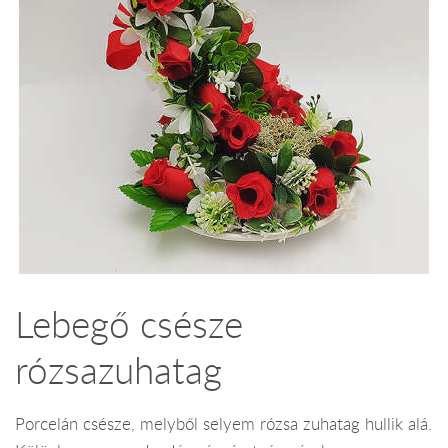
Lebegő csésze
rózsazuhatag
Porcelán csésze, melyből selyem rózsa zuhatag hullik alá.