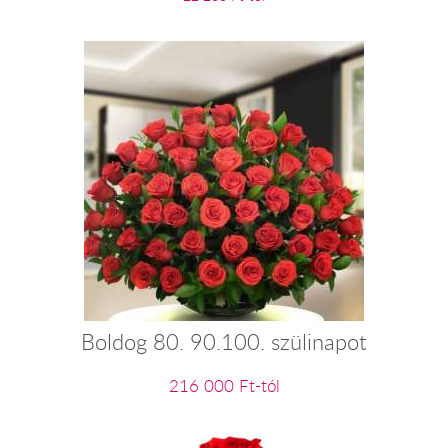
Boldog 80. 90.100. szülinapot
216 000 Ft-tól