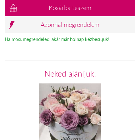
Kosárba teszem
Azonnal megrendelem
Ha most megrendeled, akár már holnap kézbesítjük!
Neked ajánljuk!