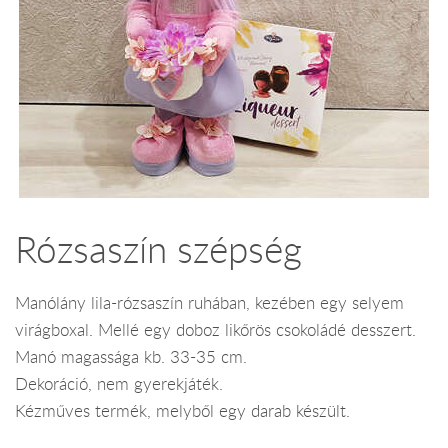
Rózsaszín szépség
Manólány lila-rózsaszín ruhában, kezében egy selyem
virágboxal. Mellé egy doboz likőrös csokoládé desszert.
Manó magassága kb. 33-35 cm.
Dekoráció, nem gyerekjáték.
Kézműves termék, melyből egy darab készült.