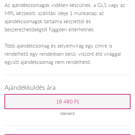
Az ajándékcsomagok vidéken készülnek, a GLS vagy az
MPL kézbesíti, szállítási ideje 1 munkanap, az
ajándékcsomagok tartalma készlettől és
beszerezhetőségtől függően eltérhetnek.
Több ajándékcsomag és selyemvirág egy címre is
rendelhető egy rendelésen belül, viszont élő virággal
együtt ajándékcsomag nem rendelhető.
Ajándékküldés ára
18 480 Ft
standard