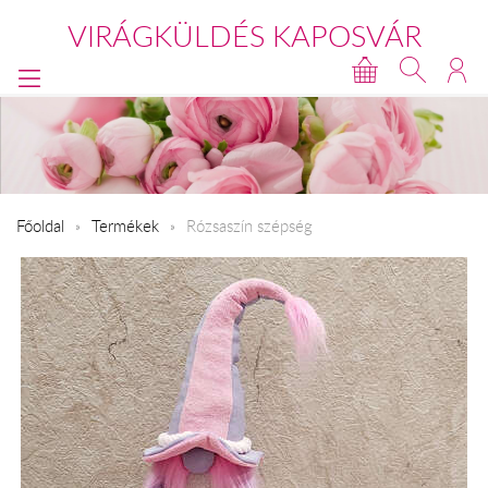
VIRÁGKÜLDÉS KAPOSVÁR
Főoldal
Termékek
Rózsaszín szépség