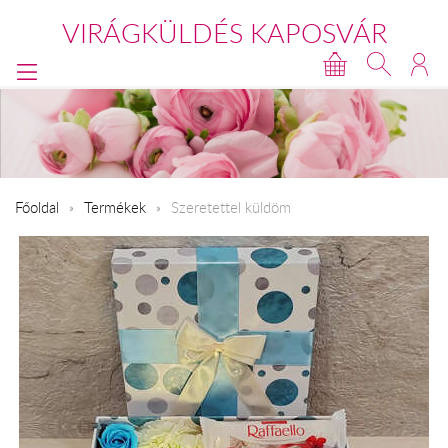
VIRÁGKÜLDÉS KAPOSVÁR
Főoldal
Termékek
Szeretettel küldöm