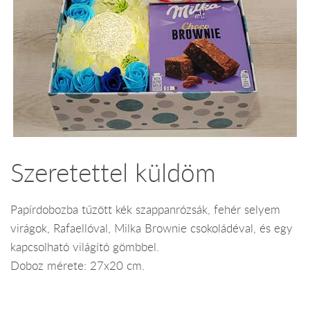
Szeretettel küldöm
Papírdobozba tűzött kék szappanrózsák, fehér selyem
virágok, Rafaellóval, Milka Brownie csokoládéval, és egy
kapcsolható világító gömbbel.
Doboz mérete: 27x20 cm.