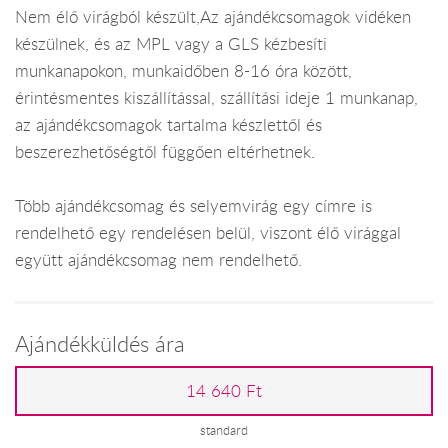
Nem élő virágból készült,Az ajándékcsomagok vidéken
készülnek, és az MPL vagy a GLS kézbesíti
munkanapokon, munkaidőben 8-16 óra között,
érintésmentes kiszállítással, szállítási ideje 1 munkanap,
az ajándékcsomagok tartalma készlettől és
beszerezhetőségtől függően eltérhetnek.
Több ajándékcsomag és selyemvirág egy címre is
rendelhető egy rendelésen belül, viszont élő virággal
együtt ajándékcsomag nem rendelhető.
Ajándékküldés ára
14 640 Ft
standard