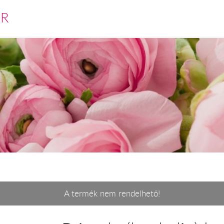
ÁR
A termék nem rendelhető!