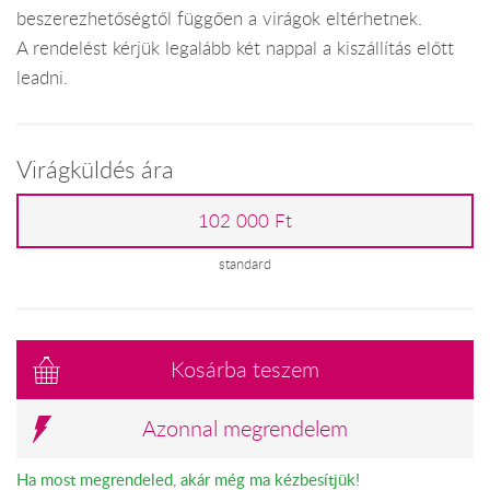
beszerezhetőségtől függően a virágok eltérhetnek.
A rendelést kérjük legalább két nappal a kiszállítás előtt
leadni.
Virágküldés ára
102 000 Ft
standard
Kosárba teszem
Azonnal megrendelem
Ha most megrendeled, akár még ma kézbesítjük!