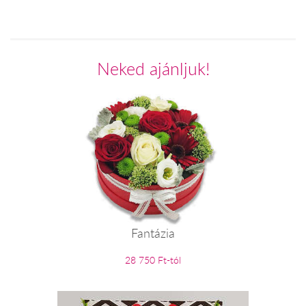
Neked ajánljuk!
Fantázia
28 750 Ft-tól