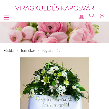
VIRÁGKÜLDÉS KAPOSVÁR
Főoldal
Termékek
Végtelen út