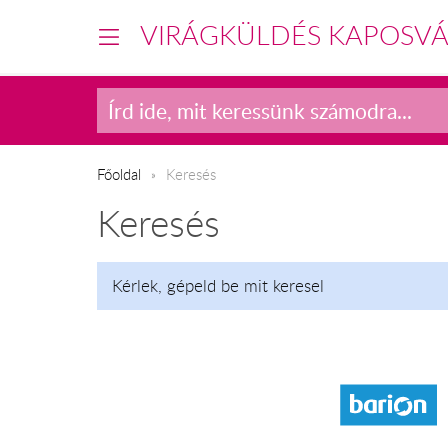
VIRÁGKÜLDÉS KAPOSV
Főoldal
Keresés
Keresés
Kérlek, gépeld be mit keresel