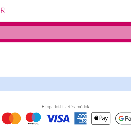
ÁR
Elfogadott fizetési módok