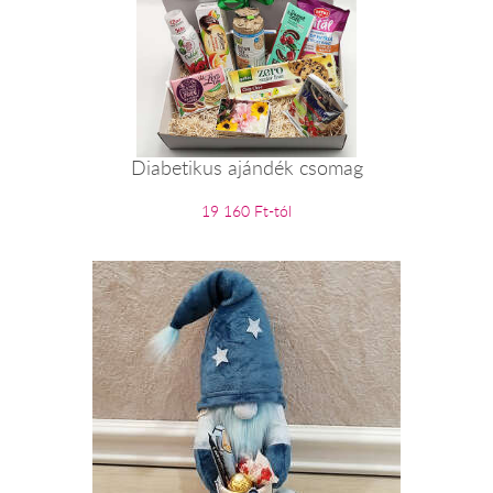
Diabetikus ajándék csomag
19 160 Ft-tól