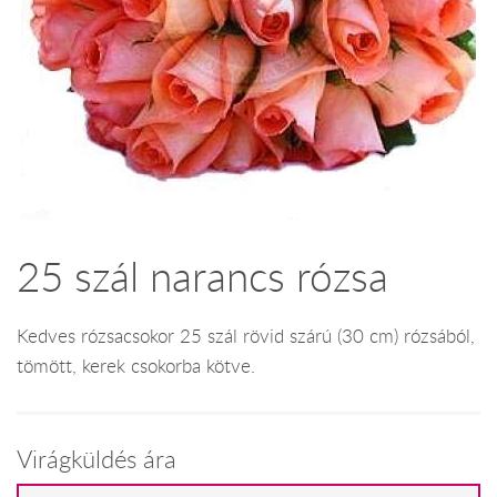
25 szál narancs rózsa
Kedves rózsacsokor 25 szál rövid szárú (30 cm) rózsából,
tömött, kerek csokorba kötve.
Virágküldés ára