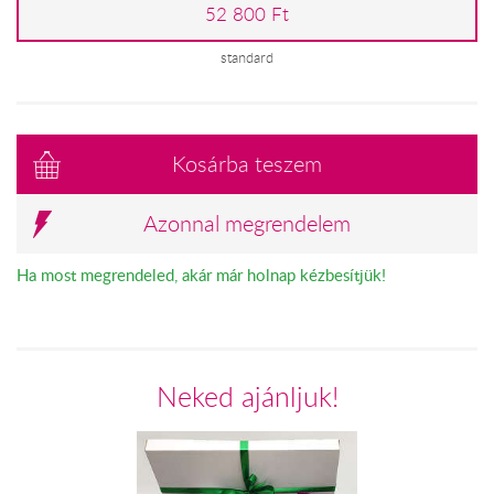
52 800 Ft
standard
Kosárba teszem
Azonnal megrendelem
Ha most megrendeled, akár már holnap kézbesítjük!
Neked ajánljuk!