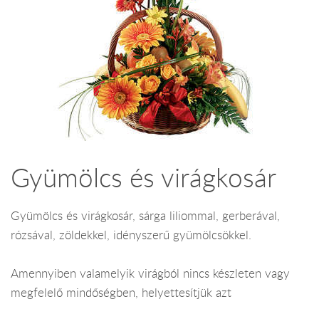
Gyümölcs és virágkosár
Gyümölcs és virágkosár, sárga liliommal, gerberával,
rózsával, zöldekkel, idényszerű gyümölcsökkel.
Amennyiben valamelyik virágból nincs készleten vagy
megfelelő mindőségben, helyettesítjük azt