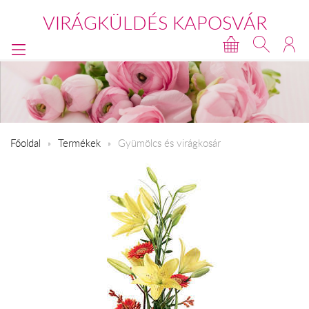
VIRÁGKÜLDÉS KAPOSVÁR
Főoldal
Termékek
Gyümölcs és virágkosár