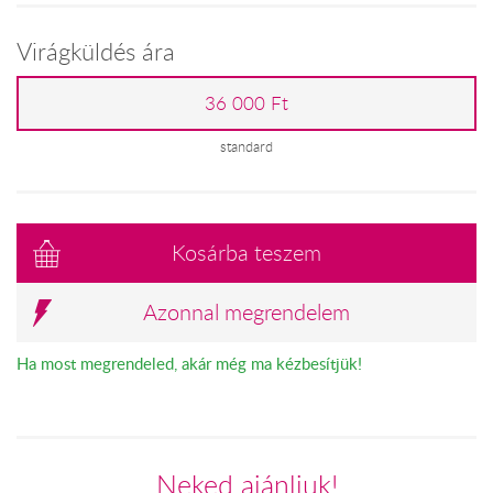
Virágküldés ára
36 000 Ft
standard
Kosárba teszem
Azonnal megrendelem
Ha most megrendeled, akár még ma kézbesítjük!
Neked ajánljuk!