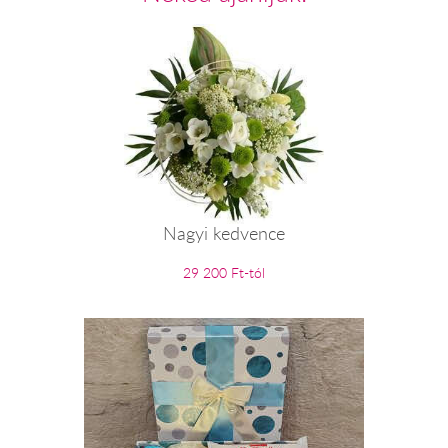
Nagyi kedvence
29 200 Ft-tól