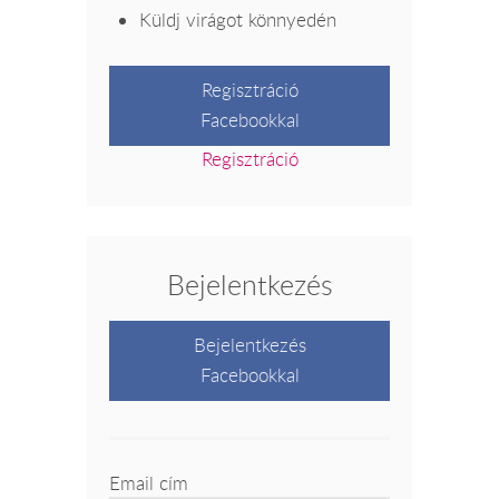
Küldj virágot könnyedén
Regisztráció
Facebookkal
Regisztráció
Bejelentkezés
Bejelentkezés
Facebookkal
Email cím