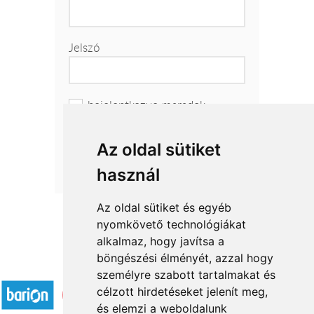
Jelszó
bejelentkezve maradok
Az oldal sütiket
Elfelejtetted a jelszavad?
használ
Az oldal sütiket és egyéb
nyomkövető technológiákat
alkalmaz, hogy javítsa a
böngészési élményét, azzal hogy
Elfogadott fizetési módok
személyre szabott tartalmakat és
célzott hirdetéseket jelenít meg,
és elemzi a weboldalunk