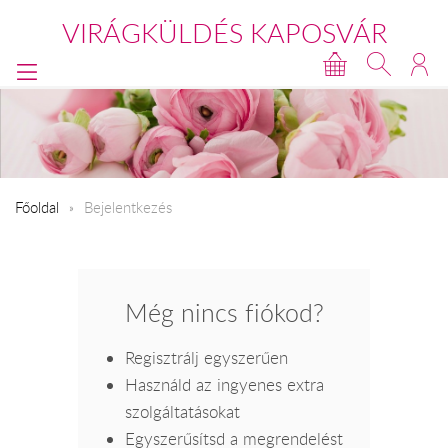
VIRÁGKÜLDÉS KAPOSVÁR
Főoldal
Bejelentkezés
Még nincs fiókod?
Regisztrálj egyszerűen
Használd az ingyenes extra
szolgáltatásokat
Egyszerűsítsd a megrendelést