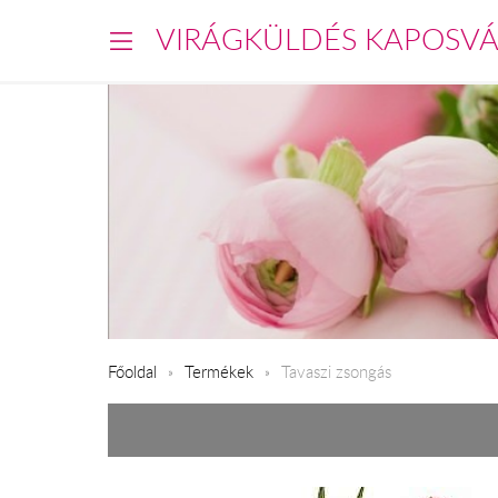
VIRÁGKÜLDÉS KAPOSV
Főoldal
Termékek
Tavaszi zsongás