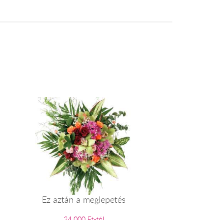
Ez aztán a meglepetés
24 000 Ft-tól