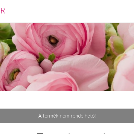
ÁR
A termék nem rendelhető!