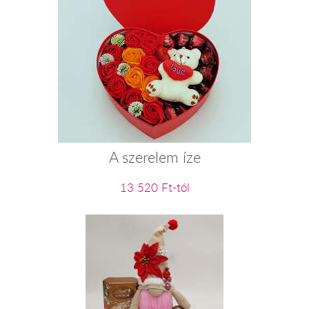
A szerelem íze
13 520 Ft-tól