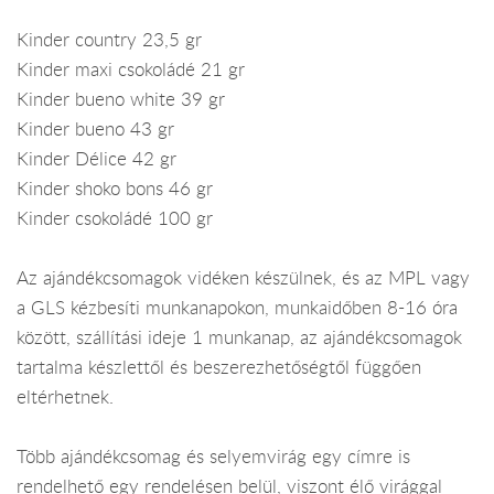
Kinder country 23,5 gr
Kinder maxi csokoládé 21 gr
Kinder bueno white 39 gr
Kinder bueno 43 gr
Kinder Délice 42 gr
Kinder shoko bons 46 gr
Kinder csokoládé 100 gr
Az ajándékcsomagok vidéken készülnek, és az MPL vagy
a GLS kézbesíti munkanapokon, munkaidőben 8-16 óra
között, szállítási ideje 1 munkanap, az ajándékcsomagok
tartalma készlettől és beszerezhetőségtől függően
eltérhetnek.
Több ajándékcsomag és selyemvirág egy címre is
rendelhető egy rendelésen belül, viszont élő virággal