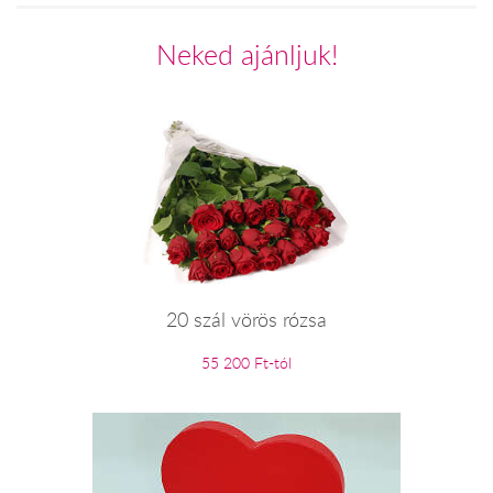
Neked ajánljuk!
20 szál vörös rózsa
55 200 Ft-tól