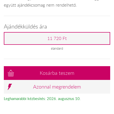
együtt ajándékcsomag nem rendelhető.
Ajándékküldés ára
11 720 Ft
standard
Kosárba teszem
Azonnal megrendelem
Leghamarabbi kézbesítés: 2026. augusztus 10.