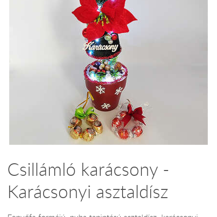
Csillámló karácsony -
Karácsonyi asztaldísz