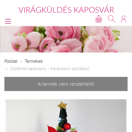
VIRÁGKÜLDÉS KAPOSVÁR
Főoldal
Termékek
Csillámló karácsony - Karácsonyi asztaldísz
A termék nem rendelhető!