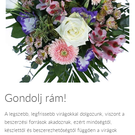
Gondolj rám!
A legszebb, legfrissebb virágokkal dolgozunk, viszont a
beszerzési források akadoznak, ezért minőségtől,
készlettől és beszerezhetőségtől függően a virágok