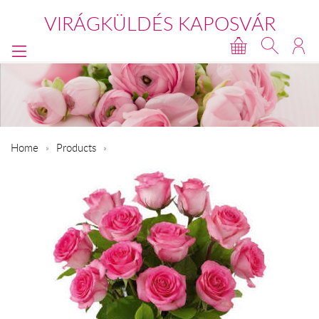
VIRÁGKÜLDÉS KAPOSVÁR
Home
Products