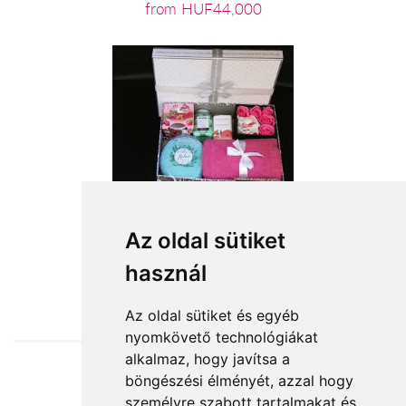
from HUF44,000
Az oldal sütiket
használ
from HUF22,200
Az oldal sütiket és egyéb
nyomkövető technológiákat
alkalmaz, hogy javítsa a
böngészési élményét, azzal hogy
Accepted payment methods
személyre szabott tartalmakat és