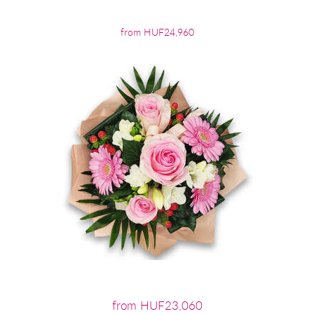
from HUF24,960
from HUF23,060