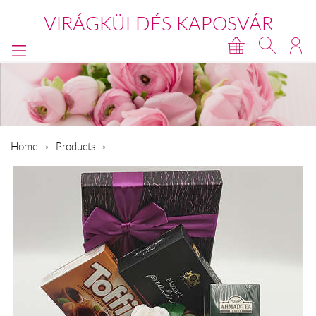
VIRÁGKÜLDÉS KAPOSVÁR
Home
Products