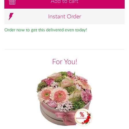
Add to cart
Instant Order
Order now to get this delivered even today!
For You!