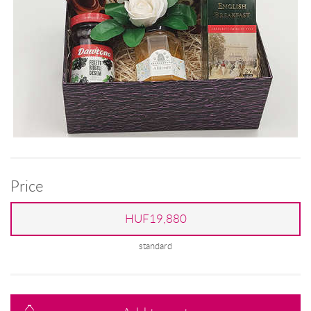
Price
HUF19,880
standard