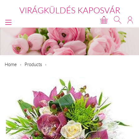
VIRÁGKÜLDÉS KAPOSVÁR
Home
Products