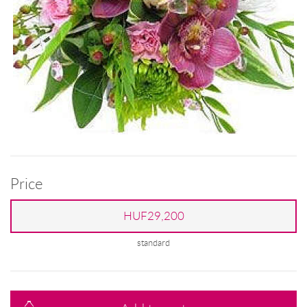
Price
HUF29,200
standard