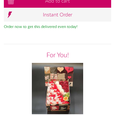
Add to cart
Instant Order
Order now to get this delivered even today!
For You!