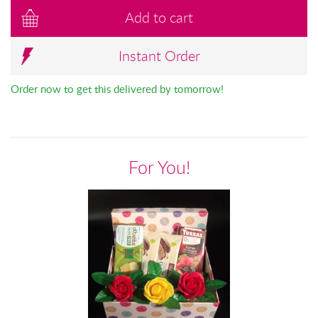
Add to cart
Instant Order
Order now to get this delivered by tomorrow!
For You!