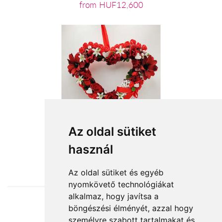
from HUF12,600
Az oldal sütiket
használ
from HUF13,120
Az oldal sütiket és egyéb
nyomkövető technológiákat
alkalmaz, hogy javítsa a
böngészési élményét, azzal hogy
Accepted payment methods
személyre szabott tartalmakat és