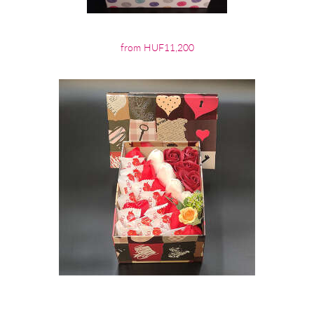
from HUF11,200