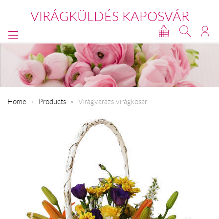
VIRÁGKÜLDÉS KAPOSVÁR
Home
Products
Virágvarázs virágkosár