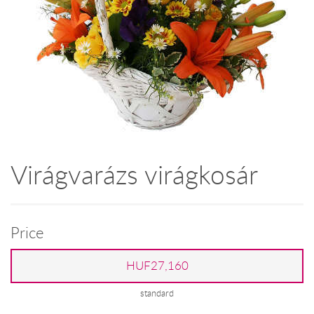
Virágvarázs virágkosár
Price
HUF27,160
standard