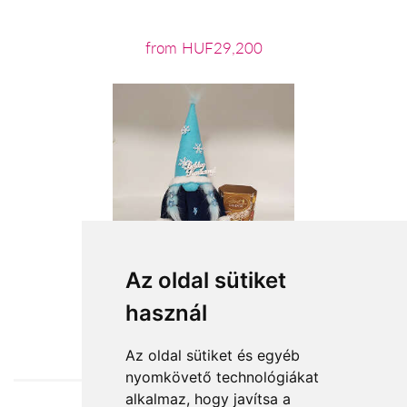
from HUF29,200
Az oldal sütiket
használ
from HUF16,360
Az oldal sütiket és egyéb
nyomkövető technológiákat
alkalmaz, hogy javítsa a